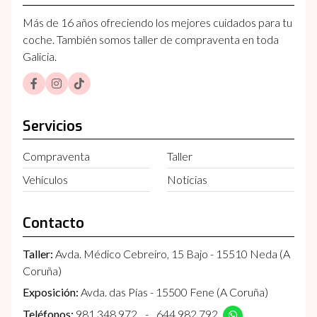
Más de 16 años ofreciendo los mejores cuidados para tu
coche. También somos taller de compraventa en toda
Galicia.
Servicios
Compraventa
Taller
Vehículos
Noticias
Contacto
Taller:
Avda. Médico Cebreiro, 15 Bajo - 15510 Neda (A
Coruña)
Exposición:
Avda. das Pías - 15500 Fene (A Coruña)
Teléfonos:
981 348 972
-
644 982 792