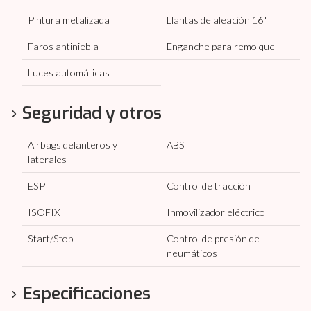
Pintura metalizada
Llantas de aleación 16"
Faros antiniebla
Enganche para remolque
Luces automáticas
Seguridad y otros
Airbags delanteros y
ABS
laterales
ESP
Control de tracción
ISOFIX
Inmovilizador eléctrico
Start/Stop
Control de presión de
neumáticos
Especificaciones