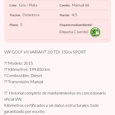
Gris / Plata
Manual
(6)
Color:
Cambio:
Delantera
4/5
Tracción:
Puertas:
5
Plazas:
Etiqueta medioambiental:
Etiqueta C (verde)
VW GOLF VII VARIANT 2.0 TDI 150cv SPORT
?? Modelo: 2015
?? Kilómetros: 199.850 km
? Combustible: Diésel
?? Transmisión: Manual
?? Historial completo de mantenimientos en concesionario
oficial VW.
Kilómetros certificados y sin daños estructurales, todo
garantizado por escrito.