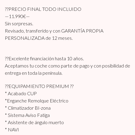
??PRECIO FINAL TODO INCLUIDO
—11.990€—
Sin sorpresas.
Revisado, transferido y con GARANTÍA PROPIA
PERSONALIZADA de 12 meses.
??Excelente financiación hasta 10 años.
Aceptamos tu coche como parte de pago y con posibilidad de
entrega en toda la península.
??EQUIPAMIENTO PREMIUM ??
* Acabado CUP
*Enganche Remolque Eléctrico
* Climatizador BI-zona
* Sistema Aviso Fatiga
* Asistente de ángulo muerto
* NAVI