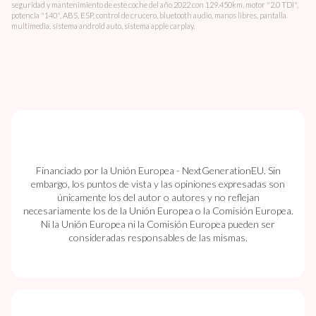
seguridad y mantenimiento de este coche del año 2022 con 129.450km, motor "2.0 TDI",
potencia "140", ABS, ESP, control de crucero, bluetooth audio, manos libres, pantalla
multimedia, sistema android auto, sistema apple carplay.
Financiado por la Unión Europea - NextGenerationEU. Sin
embargo, los puntos de vista y las opiniones expresadas son
únicamente los del autor o autores y no reflejan
necesariamente los de la Unión Europea o la Comisión Europea.
Ni la Unión Europea ni la Comisión Europea pueden ser
consideradas responsables de las mismas.