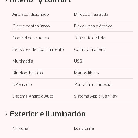
Aire acondicionado
Dirección asistida
Cierre centralizado
Elevalunas eléctrico
Control de crucero
Tapicería de tela
Sensores de aparcamiento
Cámara trasera
Multimedia
USB
Bluetooth audio
Manos libres
DAB radio
Pantalla multimedia
Sistema Android Auto
Sistema Apple CarPlay
Exterior e iluminación
Ninguna
Luz diurna