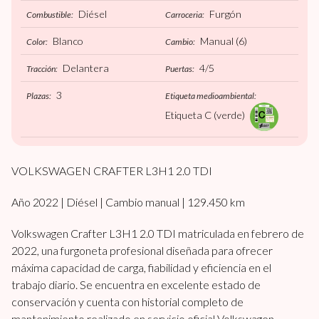
Diésel
Furgón
Combustible:
Carroceria:
Blanco
Manual
(6)
Color:
Cambio:
Delantera
4/5
Tracción:
Puertas:
3
Plazas:
Etiqueta medioambiental:
Etiqueta C (verde)
VOLKSWAGEN CRAFTER L3H1 2.0 TDI
Año 2022 | Diésel | Cambio manual | 129.450 km
Volkswagen Crafter L3H1 2.0 TDI matriculada en febrero de
2022, una furgoneta profesional diseñada para ofrecer
máxima capacidad de carga, fiabilidad y eficiencia en el
trabajo diario. Se encuentra en excelente estado de
conservación y cuenta con historial completo de
mantenimiento realizado en servicio oficial Volkswagen.