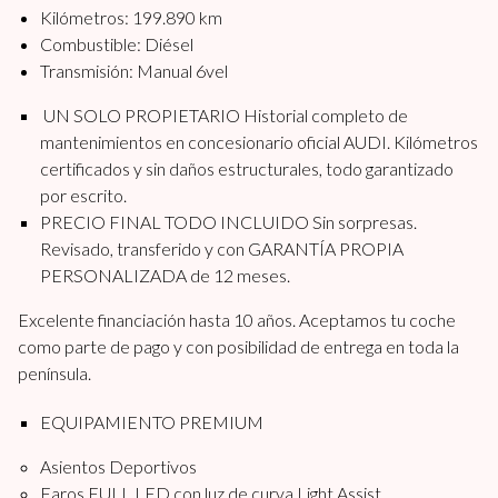
Kilómetros: 199.890 km
Combustible: Diésel
Transmisión: Manual 6vel
UN SOLO PROPIETARIO Historial completo de
mantenimientos en concesionario oficial AUDI. Kilómetros
certificados y sin daños estructurales, todo garantizado
por escrito.
PRECIO FINAL TODO INCLUIDO Sin sorpresas.
Revisado, transferido y con GARANTÍA PROPIA
PERSONALIZADA de 12 meses.
Excelente financiación hasta 10 años. Aceptamos tu coche
como parte de pago y con posibilidad de entrega en toda la
península.
EQUIPAMIENTO PREMIUM
Asientos Deportivos
Faros FULL LED con luz de curva Light Assist