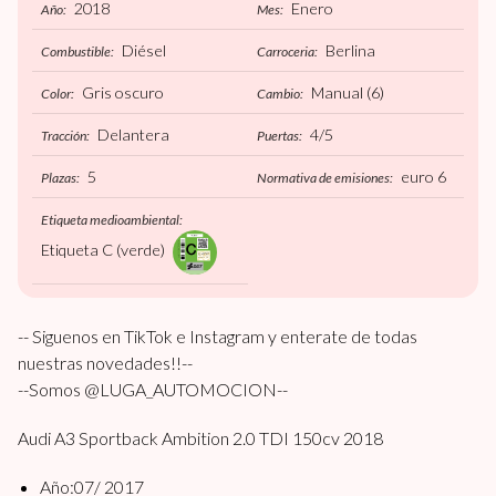
2018
Enero
Año:
Mes:
Diésel
Berlina
Combustible:
Carroceria:
Gris oscuro
Manual
(6)
Color:
Cambio:
Delantera
4/5
Tracción:
Puertas:
5
euro 6
Plazas:
Normativa de emisiones:
Etiqueta medioambiental:
Etiqueta C (verde)
-- Siguenos en TikTok e Instagram y enterate de todas
nuestras novedades!!--
--Somos @LUGA_AUTOMOCION--
Audi A3 Sportback Ambition 2.0 TDI 150cv 2018
Año:07/ 2017