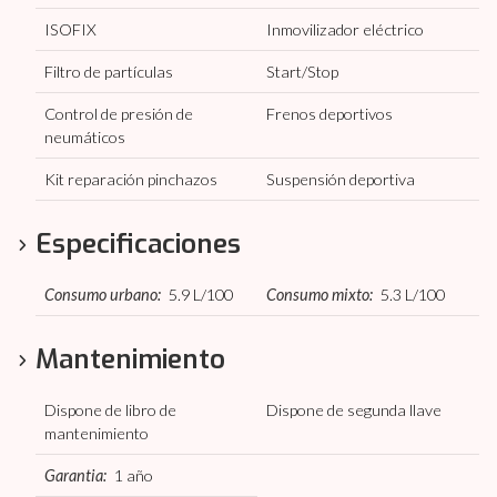
ISOFIX
Inmovilizador eléctrico
Filtro de partículas
Start/Stop
Control de presión de
Frenos deportivos
neumáticos
Kit reparación pinchazos
Suspensión deportiva
Especificaciones
Consumo urbano:
5.9
L/100
Consumo mixto:
5.3
L/100
Mantenimiento
Dispone de libro de
Dispone de segunda llave
mantenimiento
Garantia:
1 año